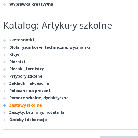
Wyprawka kreatywna
Katalog: Artykuły szkolne
Sketchnotki
Bloki rysunkowe, techniczne, wycinanki
Kleje
Piórniki
Plecaki, tornistry
Przybory szkolne
Zakładki i akcesoria
Polecane na prezent
Pomoce szkolne, dydaktyczne
Zestawy szkolne
Zeszyty, bruliony, notatniki
Ozdoby i dekoracje