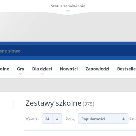
Status zamówienia
kolne
Gry
Dla dzieci
Nowości
Zapowiedzi
Bestselle
Zestawy szkolne
(975)
Wyświetl
Sortuj
Cen
24
Popularności