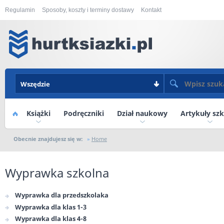
Regulamin
Sposoby, koszty i terminy dostawy
Kontakt
Wszędzie
Książki
Home
Podręczniki
Dział naukowy
Artykuły sz
Obecnie znajdujesz się w:
Home
Wyprawka szkolna
Wyprawka dla przedszkolaka
Wyprawka dla klas 1-3
Wyprawka dla klas 4-8