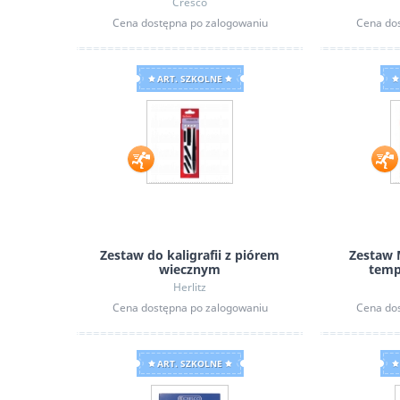
Cresco
Cena dostępna po zalogowaniu
Cena do
ART. SZKOLNE
Zestaw do kaligrafii z piórem
Zestaw 
wiecznym
temp
Herlitz
Cena dostępna po zalogowaniu
Cena do
ART. SZKOLNE