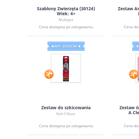
Szablony Zwierzęta (30124)
Zestaw A
Wiek: 4+
Multigra
Cena dostępna po zalogowaniu
Cena do
ART. SZKOLNE
Zestaw do szkicowania
Zestaw ś
A Cl
Koh-I-Noor
Cena dostępna po zalogowaniu
Cena do