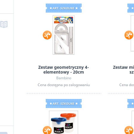
ART. SZKOLNE
Zestaw geometryczny 4-
Zestaw mi
elementowy - 20cm
s
Bambino
Cena dostępna po zalogowaniu
Cena do
ART. SZKOLNE