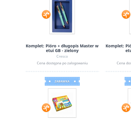
Komplet: Pióro + długopis Master w
Komplet: Pi
etui GB - zielony
et
Cresco
Cena dostępna po zalogowaniu
Cena do
ZABAWKA