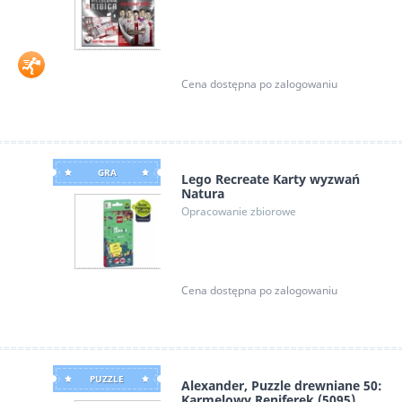
Cena dostępna po zalogowaniu
GRA
Lego Recreate Karty wyzwań
Natura
Opracowanie zbiorowe
Cena dostępna po zalogowaniu
PUZZLE
Alexander, Puzzle drewniane 50:
Karmelowy Reniferek (5095)