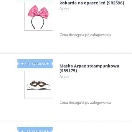
kokarda na opasce led (SR2596)
Arpex
Cena dostępna po zalogowaniu
ART. SZKOLNE
Maska Arpex steampunkowa
(SR9175)
Arpex
Cena dostępna po zalogowaniu
ART. SZKOLNE