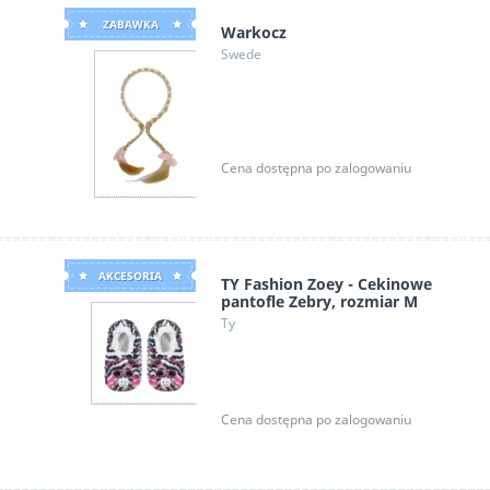
ZABAWKA
Warkocz
Swede
Cena dostępna po zalogowaniu
AKCESORIA
TY Fashion Zoey - Cekinowe
pantofle Zebry, rozmiar M
Ty
Cena dostępna po zalogowaniu