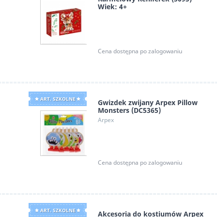
Wiek: 4+
Alexander
Cena dostępna po zalogowaniu
ART. SZKOLNE
Gwizdek zwijany Arpex Pillow
Monsters (DC5365)
Arpex
Cena dostępna po zalogowaniu
ART. SZKOLNE
Akcesoria do kostiumów Arpex