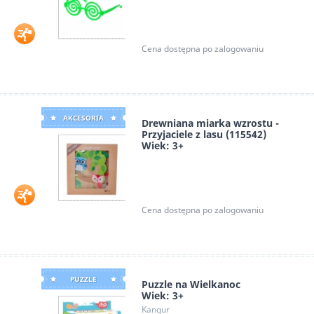
Cena dostępna po zalogowaniu
AKCESORIA
Drewniana miarka wzrostu -
Przyjaciele z lasu (115542)
Wiek: 3+
Askato
Cena dostępna po zalogowaniu
PUZZLE
Puzzle na Wielkanoc
Wiek: 3+
Kangur