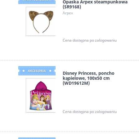
Opaska Arpex steampunkowa
(SR9168)
Arpex
Cena dostępna po zalogowaniu
AKCESORIA
Disney Princess, poncho
kąpielowe, 100x50 cm
(WD19612M)
Kids Euroswan
Cena dostępna po zalogowaniu