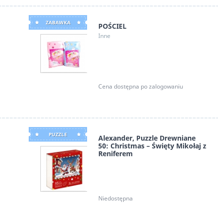
ZABAWKA
POŚCIEL
Inne
Cena dostępna po zalogowaniu
PUZZLE
Alexander, Puzzle Drewniane
50: Christmas – Święty Mikołaj z
Reniferem
Alexander
Niedostępna