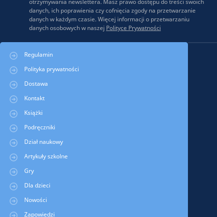
otrzymywania newslettera. Masz prawo dostępu do treści swoich
danych, ich poprawienia czy cofnięcia zgody na przetwarzanie
danych w każdym czasie. Więcej informacji o przetwarzaniu
danych osobowych w naszej
Polityce Prywatności
Regulamin
Polityka prywatności
Dostawa
Kontakt
Książki
Podręczniki
Dział naukowy
Artykuły szkolne
Gry
Dla dzieci
Nowości
Zapowiedzi