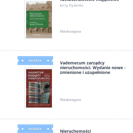
Jerzy Dydenko
Niedostępna
KSIĄŻKA
Vademecum zarządcy
nieruchomości. Wydanie nowe -
zmienione i uzupełnione
Władysław Jan Brzeski
Niedostępna
KSIĄŻKA
Nieruchomości