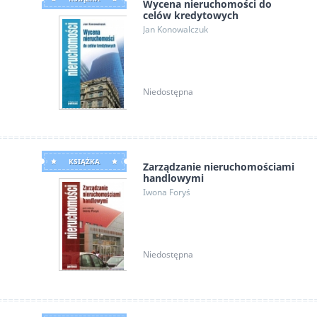
Wycena nieruchomości do
celów kredytowych
Jan Konowalczuk
Niedostępna
KSIĄŻKA
Zarządzanie nieruchomościami
handlowymi
Iwona Foryś
Niedostępna