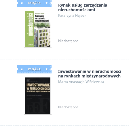
KSIĄŻKA
Rynek usług zarządzania
nieruchomościami
Katarzyna Najbar
Niedostępna
KSIĄŻKA
Inwestowanie w nieruchomości
na rynkach międzynarodowych
Marta Anastazja Wiśniewska
Niedostępna