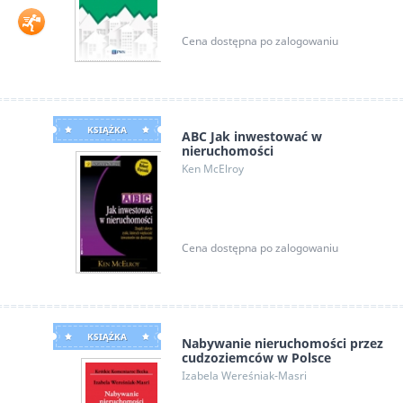
Cena dostępna po zalogowaniu
KSIĄŻKA
ABC Jak inwestować w
nieruchomości
Ken McElroy
Cena dostępna po zalogowaniu
KSIĄŻKA
Nabywanie nieruchomości przez
cudzoziemców w Polsce
Izabela Wereśniak-Masri