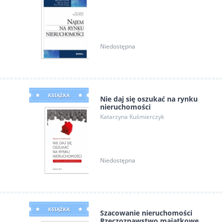
Niedostępna
KSIĄŻKA
Nie daj się oszukać na rynku
nieruchomości
Katarzyna Kuśmierczyk
Niedostępna
KSIĄŻKA
Szacowanie nieruchomości
Rzeczoznawstwo majątkowe