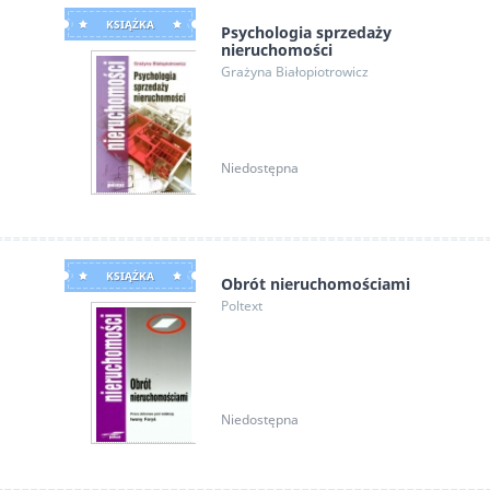
KSIĄŻKA
Psychologia sprzedaży
nieruchomości
Grażyna Białopiotrowicz
Niedostępna
KSIĄŻKA
Obrót nieruchomościami
Poltext
Niedostępna