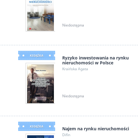
Niedostępna
KSIĄŻKA
Ryzyko inwestowania na rynku
nieruchomości w Polsce
Kraińska Agata
Niedostępna
KSIĄŻKA
Najem na rynku nieruchomości
Difin