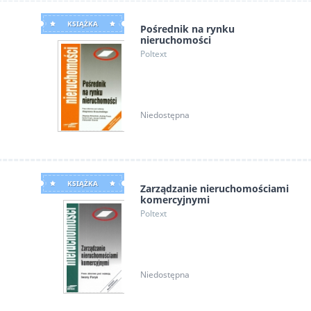
KSIĄŻKA
Pośrednik na rynku
nieruchomości
Poltext
Niedostępna
KSIĄŻKA
Zarządzanie nieruchomościami
komercyjnymi
Poltext
Niedostępna