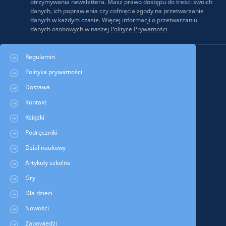
otrzymywania newslettera. Masz prawo dostępu do treści swoich
danych, ich poprawienia czy cofnięcia zgody na przetwarzanie
danych w każdym czasie. Więcej informacji o przetwarzaniu
danych osobowych w naszej
Polityce Prywatności
Regulamin
Polityka prywatności
Dostawa
Kontakt
Książki
Podręczniki
Dział naukowy
Artykuły szkolne
Gry
Dla dzieci
Nowości
Zapowiedzi