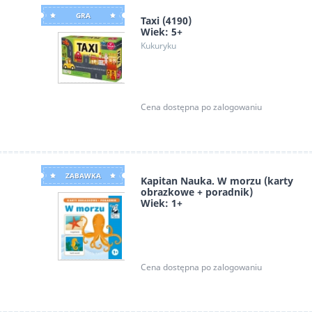
GRA
Taxi (4190)
Wiek: 5+
Kukuryku
Cena dostępna po zalogowaniu
ZABAWKA
Kapitan Nauka. W morzu (karty
obrazkowe + poradnik)
Wiek: 1+
Edgard
Cena dostępna po zalogowaniu