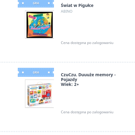
GRA
Świat w Pigułce
ABINO
Cena dostępna po zalogowaniu
GRA
CzuCzu. Duuuże memory -
Pojazdy
Wiek: 2+
Bright Junior Media
Cena dostępna po zalogowaniu