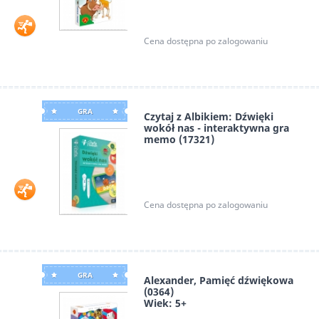
Cena dostępna po zalogowaniu
GRA
Czytaj z Albikiem: Dźwięki
wokół nas - interaktywna gra
memo (17321)
Albi
Cena dostępna po zalogowaniu
GRA
Alexander, Pamięć dźwiękowa
(0364)
Wiek: 5+
Alexander