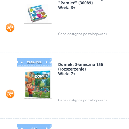
"Pamięć" (30089)
Wiek: 3+
Multigra
Cena dostępna po zalogowaniu
ZABAWKA
Domek: Słoneczna 156
(rozszerzenie)
Wiek: 7+
Klemens Kalicki
Cena dostępna po zalogowaniu
GRA