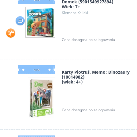
Domek (5901549927894)
Wiek: 7+
Klemens Kalicki
Icon
Cena dostępna po zalogowaniu
GRA
Karty Piotruś, Memo: Dinozaury
(10014982)
(wiek: 4+)
Cartamundi
Cena dostępna po zalogowaniu