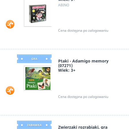
ABINO
Cena dostępna po zalogowaniu
GRA
Ptaki - Adamigo memory
(07271)
Wiek: 3+
Adamigo
Cena dostępna po zalogowaniu
ZABAWKA
Zwierzaki rozrabiaki, gra