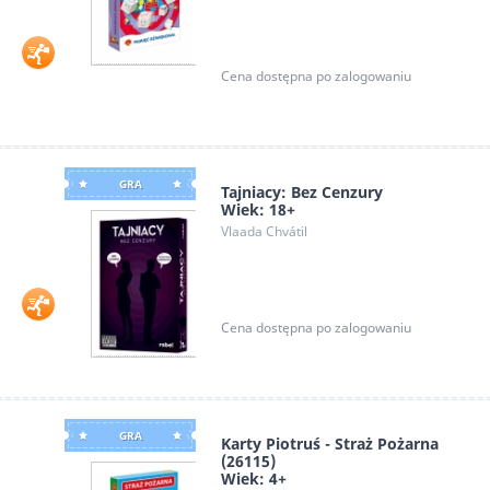
Cena dostępna po zalogowaniu
GRA
Tajniacy: Bez Cenzury
Wiek: 18+
Vlaada Chvátil
Cena dostępna po zalogowaniu
GRA
Karty Piotruś - Straż Pożarna
(26115)
Wiek: 4+