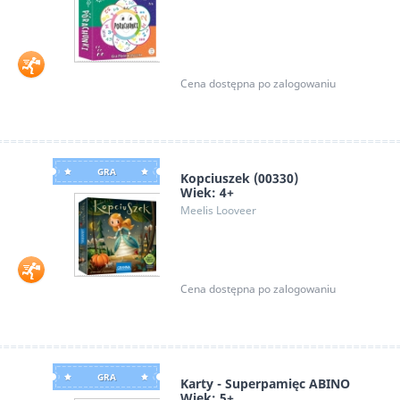
Cena dostępna po zalogowaniu
GRA
Kopciuszek (00330)
Wiek: 4+
Meelis Looveer
Cena dostępna po zalogowaniu
GRA
Karty - Superpamięc ABINO
Wiek: 5+