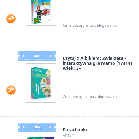
Alexander
Cena dostępna po zalogowaniu
GRA
Czytaj z Albikiem: Zwierzęta -
interaktywna gra memo (17314)
Wiek: 3+
Albi
Cena dostępna po zalogowaniu
GRA
Porachunki
ABINO