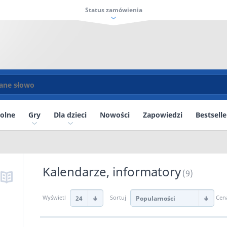
Status zamówienia
kolne
Gry
Dla dzieci
Nowości
Zapowiedzi
Bestselle
Kalendarze, informatory
(9)
Wyświetl
Sortuj
Cen
24
Popularności