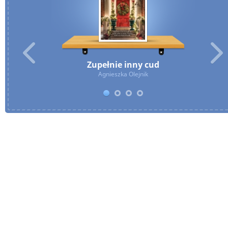
Zupełnie inny cud
Agnieszka Olejnik