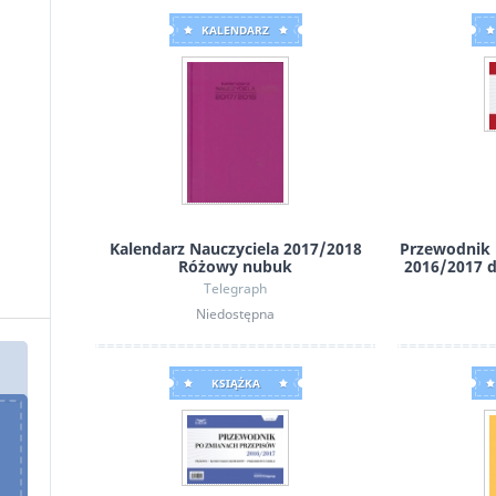
KALENDARZ
Kalendarz Nauczyciela 2017/2018
Przewodnik 
Różowy nubuk
2016/2017 d
Telegraph
Niedostępna
KSIĄŻKA