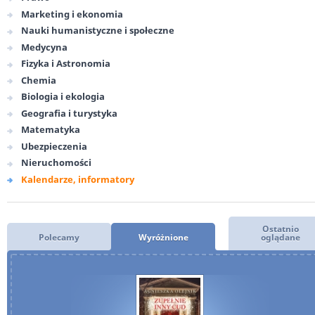
Marketing i ekonomia
Nauki humanistyczne i społeczne
Medycyna
Fizyka i Astronomia
Chemia
Biologia i ekologia
Geografia i turystyka
Matematyka
Ubezpieczenia
Nieruchomości
Kalendarze, informatory
Ostatnio
Polecamy
Wyróżnione
oglądane