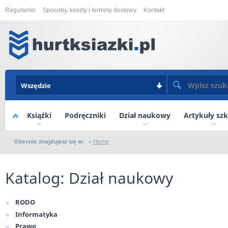
Regulamin
Sposoby, koszty i terminy dostawy
Kontakt
Wszędzie
Książki
Home
Podręczniki
Dział naukowy
Artykuły sz
Obecnie znajdujesz się w:
Home
Katalog: Dział naukowy
RODO
Informatyka
Prawo