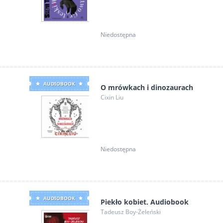
Niedostępna
AUDIOBOOK
O mrówkach i dinozaurach
Cixin Liu
Niedostępna
AUDIOBOOK
Piekło kobiet. Audiobook
Tadeusz Boy-Żeleński