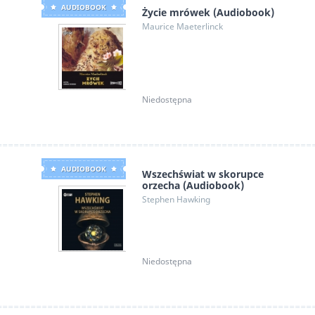
AUDIOBOOK
Życie mrówek (Audiobook)
Maurice Maeterlinck
Niedostępna
AUDIOBOOK
Wszechświat w skorupce
orzecha (Audiobook)
Stephen Hawking
Niedostępna