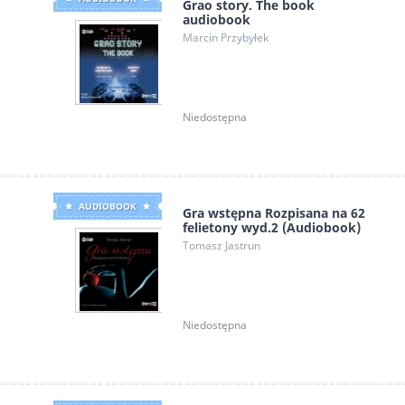
Grao story. The book
audiobook
Marcin Przybyłek
Niedostępna
AUDIOBOOK
Gra wstępna Rozpisana na 62
felietony wyd.2 (Audiobook)
Tomasz Jastrun
Niedostępna