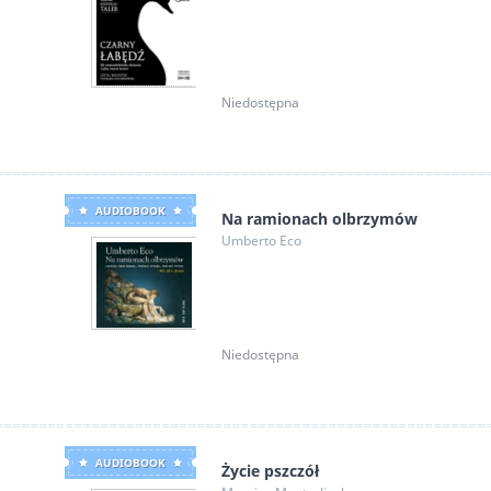
Niedostępna
AUDIOBOOK
Na ramionach olbrzymów
Umberto Eco
Niedostępna
AUDIOBOOK
Życie pszczół