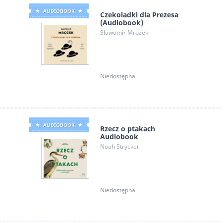
AUDIOBOOK
Czekoladki dla Prezesa
(Audiobook)
Sławomir Mrożek
Niedostępna
AUDIOBOOK
Rzecz o ptakach
Audiobook
Noah Strycker
Niedostępna