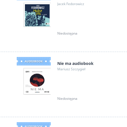
Jacek Fedorowicz
Niedostępna
AUDIOBOOK
Nie ma audiobook
Mariusz Szczygieł
Niedostępna
AUDIOBOOK