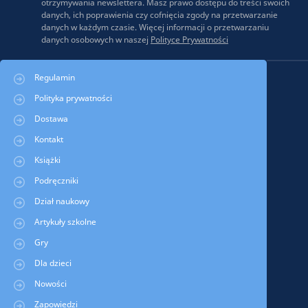
otrzymywania newslettera. Masz prawo dostępu do treści swoich
danych, ich poprawienia czy cofnięcia zgody na przetwarzanie
danych w każdym czasie. Więcej informacji o przetwarzaniu
danych osobowych w naszej
Polityce Prywatności
Regulamin
Polityka prywatności
Dostawa
Kontakt
Książki
Podręczniki
Dział naukowy
Artykuły szkolne
Gry
Dla dzieci
Nowości
Zapowiedzi