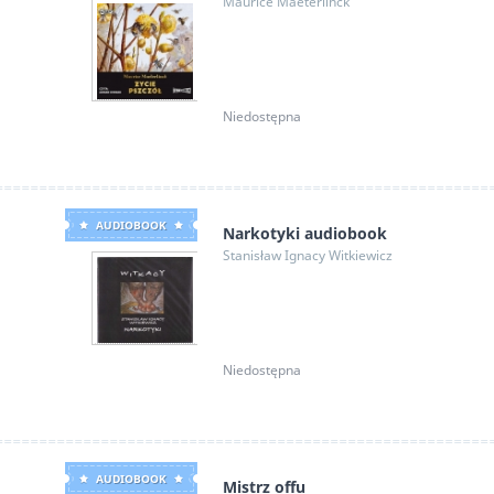
Maurice Maeterlinck
Niedostępna
AUDIOBOOK
Narkotyki audiobook
Stanisław Ignacy Witkiewicz
Niedostępna
AUDIOBOOK
Mistrz offu