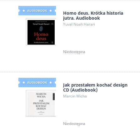
AUDIOBOOK
Homo deus. Krótka historia
jutra. Audiobook
Yuval Noah Harari
Niedostępna
AUDIOBOOK
Jak przestałem kochać design
CD (Audiobook)
Marcin Wicha
Niedostępna