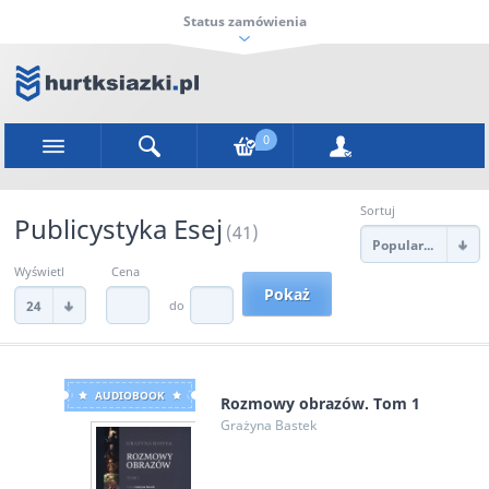
Status zamówienia
0
Sortuj
Publicystyka Esej
(41)
Popularności
Wyświetl
Cena
do
24
AUDIOBOOK
Rozmowy obrazów. Tom 1
Grażyna Bastek