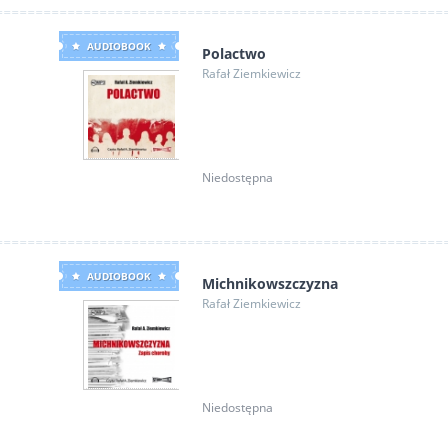
AUDIOBOOK
Polactwo
Rafał Ziemkiewicz
Niedostępna
AUDIOBOOK
Michnikowszczyzna
Rafał Ziemkiewicz
Niedostępna