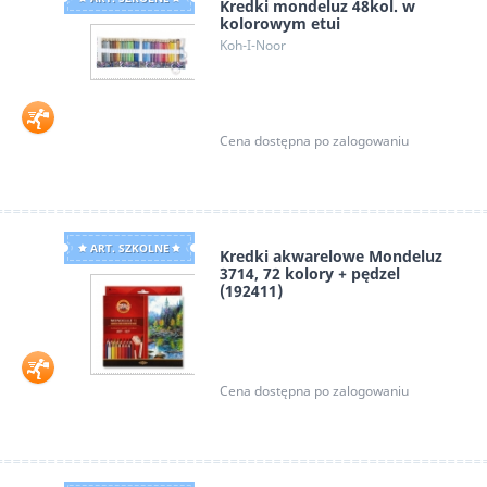
Kredki mondeluz 48kol. w
kolorowym etui
Koh-I-Noor
Cena dostępna po zalogowaniu
ART. SZKOLNE
Kredki akwarelowe Mondeluz
3714, 72 kolory + pędzel
(192411)
Koh-I-Noor
Cena dostępna po zalogowaniu