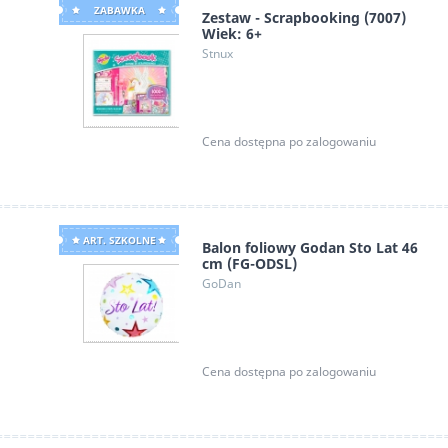
ZABAWKA
Zestaw - Scrapbooking (7007)
Wiek: 6+
Stnux
Cena dostępna po zalogowaniu
ART. SZKOLNE
Balon foliowy Godan Sto Lat 46
cm (FG-ODSL)
GoDan
Cena dostępna po zalogowaniu