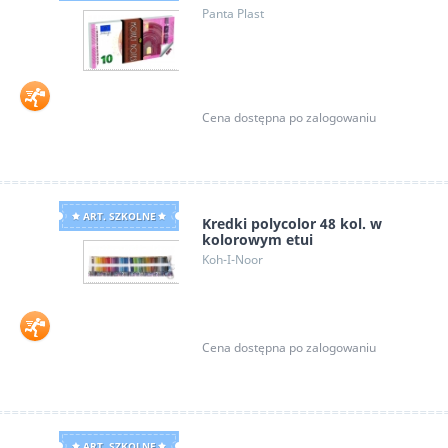
Panta Plast
Cena dostępna po zalogowaniu
ART. SZKOLNE
Kredki polycolor 48 kol. w
kolorowym etui
Koh-I-Noor
Cena dostępna po zalogowaniu
ART. SZKOLNE