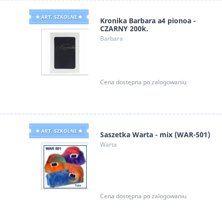
ART. SZKOLNE
Kronika Barbara a4 pionoa -
CZARNY 200k.
Barbara
Cena dostępna po zalogowaniu
ART. SZKOLNE
Saszetka Warta - mix (WAR-501)
Warta
Cena dostępna po zalogowaniu