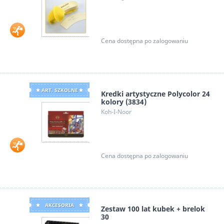
Cena dostępna po zalogowaniu
ART. SZKOLNE
Kredki artystyczne Polycolor 24
kolory (3834)
Koh-I-Noor
Cena dostępna po zalogowaniu
AKCESORIA
Zestaw 100 lat kubek + brelok
30