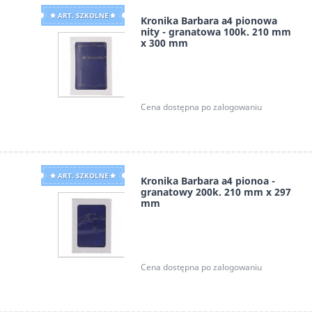
ART. SZKOLNE
Kronika Barbara a4 pionowa
nity - granatowa 100k. 210 mm
x 300 mm
Barbara
Cena dostępna po zalogowaniu
ART. SZKOLNE
Kronika Barbara a4 pionoa -
granatowy 200k. 210 mm x 297
mm
Barbara
Cena dostępna po zalogowaniu