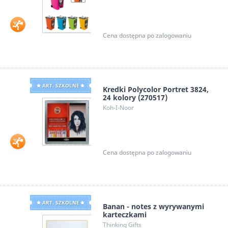
Cena dostępna po zalogowaniu
ART. SZKOLNE
Kredki Polycolor Portret 3824,
24 kolory (270517)
Koh-I-Noor
Cena dostępna po zalogowaniu
ART. SZKOLNE
Banan - notes z wyrywanymi
karteczkami
Thinking Gifts