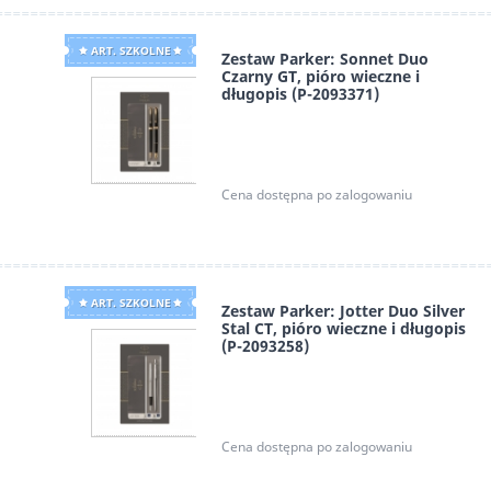
ART. SZKOLNE
Zestaw Parker: Sonnet Duo
Czarny GT, pióro wieczne i
długopis (P-2093371)
Parker
Cena dostępna po zalogowaniu
ART. SZKOLNE
Zestaw Parker: Jotter Duo Silver
Stal CT, pióro wieczne i długopis
(P-2093258)
Parker
Cena dostępna po zalogowaniu