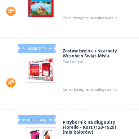
Cena dostępna po zalogowaniu
AKCESORIA
Zestaw brelok + skarpety
Wesołych Świąt-Misiu
Pan Dragon
Cena dostępna po zalogowaniu
ART. SZKOLNE
Przybornik na długopisy
Fiorello - Kosz (120-1929)
(mix kolorów)
Fiorello