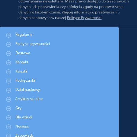
otrzymywania newslettera. Masz prawo dostępu do treści swoich
danych, ich poprawienia czy cofnięcia zgody na przetwarzanie
danych w każdym czasie. Więcej informacji o przetwarzaniu
danych osobowych w naszej
Polityce Prywatności
Regulamin
Polityka prywatności
Dostawa
Kontakt
Książki
Podręczniki
Dział naukowy
Artykuły szkolne
Gry
Dla dzieci
Nowości
Zapowiedzi