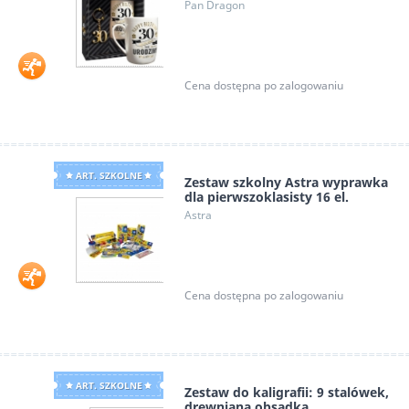
Pan Dragon
Cena dostępna po zalogowaniu
ART. SZKOLNE
Zestaw szkolny Astra wyprawka
dla pierwszoklasisty 16 el.
Astra
Cena dostępna po zalogowaniu
ART. SZKOLNE
Zestaw do kaligrafii: 9 stalówek,
drewniana obsadka