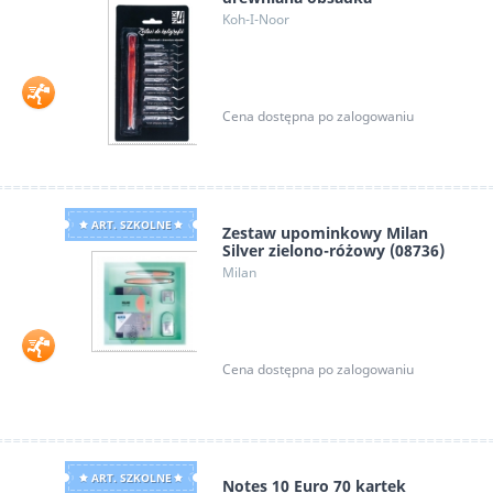
Koh-I-Noor
Cena dostępna po zalogowaniu
ART. SZKOLNE
Zestaw upominkowy Milan
Silver zielono-różowy (08736)
Milan
Cena dostępna po zalogowaniu
ART. SZKOLNE
Notes 10 Euro 70 kartek