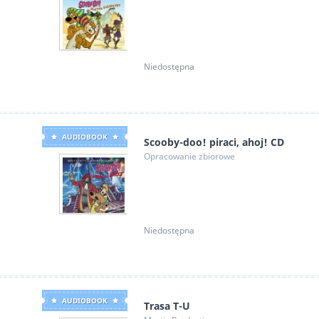
Niedostępna
AUDIOBOOK
Scooby-doo! piraci, ahoj! CD
Opracowanie zbiorowe
Niedostępna
AUDIOBOOK
Trasa T-U