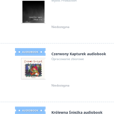
Mystic Production
Niedostępna
AUDIOBOOK
Czerwony Kapturek audiobook
Opracowanie zbiorowe
Niedostępna
AUDIOBOOK
Królewna Śnieżka audiobook