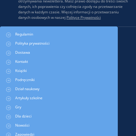
otrzymywania newslettera. Masz prawo dostępu do treści swoich
danych, ich poprawienia czy cofnięcia zgody na przetwarzanie
danych w każdym czasie. Więcej informacji o przetwarzaniu
danych osobowych w naszej
Polityce Prywatności
Regulamin
Polityka prywatności
Dostawa
Kontakt
Książki
Podręczniki
Dział naukowy
Artykuły szkolne
Gry
Dla dzieci
Nowości
Zapowiedzi