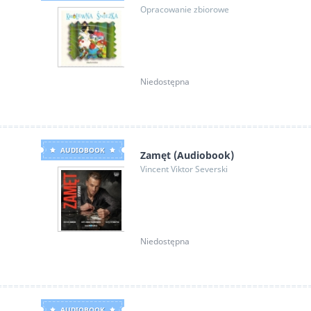
Opracowanie zbiorowe
Niedostępna
AUDIOBOOK
Zamęt (Audiobook)
Vincent Viktor Severski
Niedostępna
AUDIOBOOK