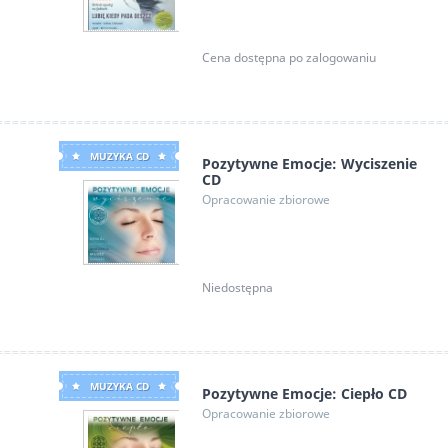
Cena dostępna po zalogowaniu
MUZYKA CD
Pozytywne Emocje: Wyciszenie
CD
Opracowanie zbiorowe
Niedostępna
MUZYKA CD
Pozytywne Emocje: Ciepło CD
Opracowanie zbiorowe