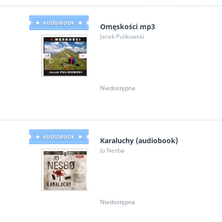
AUDIOBOOK
Omęskości mp3
Jacek Pulikowski
Niedostępna
AUDIOBOOK
Karaluchy (audiobook)
Jo Nesbø
Niedostępna